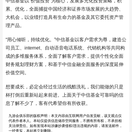
中信基金以“价值投资”为核心，发展多元化投资策略，积
累、优化，全面捕捉中国经济和证券市场发展的大趋势、
大机会，以业绩打造具有生命力的基金及其它委托资产管
理产品。
“用心倾听，持续优化。”中信基金以客户需求为尊，建造公
司员工、internet、自动语音电话系统、代销机构等共同构
成的多维服务体系，全面了解客户需求，提供个性化全面
财务规划理财方案，和基于中信金融全面服务的深度延伸
价值空间。
想要成长，必定会经过生活的残酷洗礼，我们能做的只是
杯打倒后重新站起来前进。上面关于中信基金可靠吗的信
息了解不少了，客有代希望你有所收获。
九游会俱乐部的版权声明：本文内容由互联网用户自发贡献，该文观点仅
代表作者本人。本站仅提供信息储存空间服务，不拥有所有权，不承担相
关法律责任。如有发现本站涉嫌抄袭侵权/违法违规的内容，请发送邮件，
一经查实，本站将立刻删除。