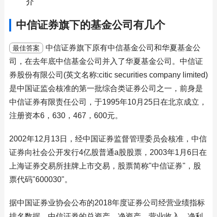
介
中信证券旗下的基金公司有几个
中信证券旗下原有中信基金公司和华夏基金公
最佳答案
司，在去年底中信基金公司并入了华夏基金公司。中信证
券股份有限公司(英文名称:citic securities company limited)
是中国证监会核准的第一批综合类证券公司之一，前身是
中信证券有限责任公司，于1995年10月25日在北京成立，
注册资本6，630，467，600元。
2002年12月13日，经中国证券监督管理委员会核准，中信
证券向社会公开发行4亿股普通a股股票，2003年1月6日在
上海证券交易所挂牌上市交易，股票简称"中信证券"，股
票代码"600030"。
据中国证券业协会公布的2018年度证券公司经营业绩指标
排名数据，中信证券的总资产、净资产、营业收入、净利