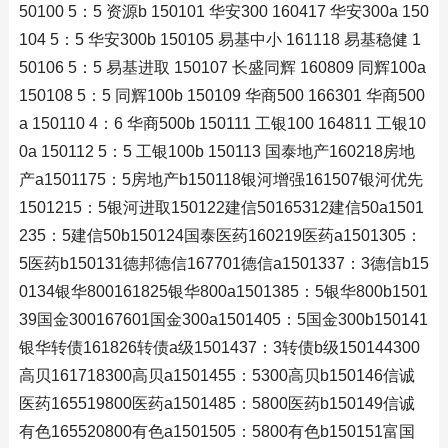
50100 5：5 资源b 150101 华安300 160417 华安300a 150
104 5：5 华安300b 150105 易基中小 161118 易基稳健 1
50106 5：5 易基进取 150107 长盛同辉 160809 同辉100a
150108 5：5 同辉100b 150109 华商500 166301 华商500
a 150110 4：6 华商500b 150111 工银100 164811 工银10
0a 150112 5：5 工银100b 150113 国泰地产160218房地
产a1501175：5房地产b150118银河增强161507银河优先
1501215：5银河进取150122建信50165312建信50a1501
235：5建信50b150124国泰医药160219医药a1501305：
5医药b150131德邦德信167701德信a1501337：3德信b15
0134银华800161825银华800a1501385：5银华800b1501
39国金300167601国金300a1501405：5国金300b150141
银华转债161826转债a级1501437：3转债b级150144300
高贝161718300高贝a1501455：5300高贝b150146信诚
医药165519800医药a1501485：5800医药b150149信诚
有色165520800有色a1501505：5800有色b150151富国