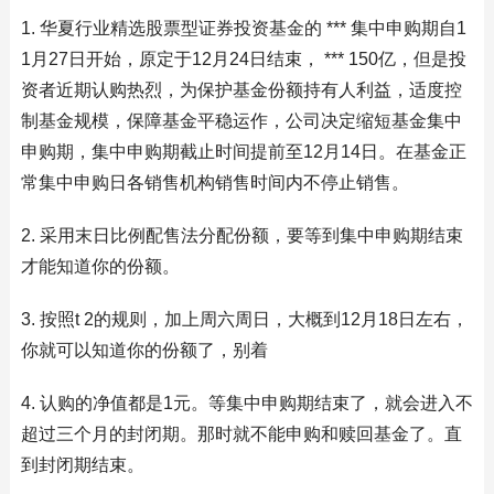
1. 华夏行业精选股票型证券投资基金的 *** 集中申购期自1
1月27日开始，原定于12月24日结束， *** 150亿，但是投
资者近期认购热烈，为保护基金份额持有人利益，适度控
制基金规模，保障基金平稳运作，公司决定缩短基金集中
申购期，集中申购期截止时间提前至12月14日。在基金正
常集中申购日各销售机构销售时间内不停止销售。
2. 采用末日比例配售法分配份额，要等到集中申购期结束
才能知道你的份额。
3. 按照t 2的规则，加上周六周日，大概到12月18日左右，
你就可以知道你的份额了，别着
4. 认购的净值都是1元。等集中申购期结束了，就会进入不
超过三个月的封闭期。那时就不能申购和赎回基金了。直
到封闭期结束。