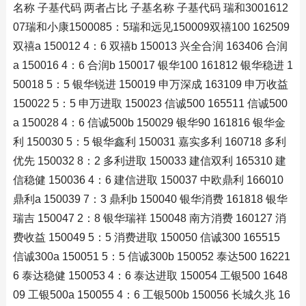
名称 子基代码 两者占比 子基名称 子基代码 瑞和3001612
07瑞和小康1500085：5瑞和远见150009双禧100 162509
双禧a 150012 4：6 双禧b 150013 兴全合润 163406 合润
a 150016 4：6 合润b 150017 银华100 161812 银华稳进 1
50018 5：5 银华锐进 150019 申万深成 163109 申万收益
150022 5：5 申万进取 150023 信诚500 165511 信诚500
a 150028 4：6 信诚500b 150029 银华90 161816 银华金
利 150030 5：5 银华鑫利 150031 嘉实多利 160718 多利
优先 150032 8：2 多利进取 150033 建信双利 165310 建
信稳健 150036 4：6 建信进取 150037 中欧鼎利 166010
鼎利a 150039 7：3 鼎利b 150040 银华消费 161818 银华
瑞吉 150047 2：8 银华瑞祥 150048 南方消费 160127 消
费收益 150049 5：5 消费进取 150050 信诚300 165515
信诚300a 150051 5：5 信诚300b 150052 泰达500 16221
6 泰达稳健 150053 4：6 泰达进取 150054 工银500 1648
09 工银500a 150055 4：6 工银500b 150056 长城久兆 16