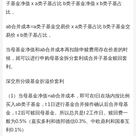
子基金净值 x a类子基占比 b类子基金净值 x b类子基占
比，
ab合并成本=a类子基金交易价 x a类子基占比 b类子基金交
易价 x b类子基占比，
当母基金净值和ab合并成本再扣除申赎费用存在价差的时
候，就可以进行申购母基金拆分套利或合并子基金赎回套
利。
深交所分级基金折溢价套利
（1）当母基金净值>ab合并成本，即可在t日在场内按比例
买入ab类子基金，t 1日进行基金合并操作确认后合并母基
金，t 2后可赎回母基金。所以总共是t 2工作日。赎回费一
般为0.5%（嘉实多利和德邦德信0.3%、中欧鼎利和国泰互
利0.1%）