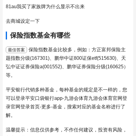
81au我买了家族牌为什么显示不出来
去商城设定一下
保险指数基金有哪些
保险指数基金比较多，例如：方正富邦保险主
最佳答案
题指数分级(167301)、鹏华中证800证保etf(515630)、天
弘中证证券保险a(001552)、鹏华证券保险分级(160625）
等。
平安银行代销多种基金，每种基金的规定是不一样的，您
可以登录平安口袋银行app-九游会体育九游会体育官网登
录官网登录首页-更多-基金，搜索对应的基金名称进行了
解。
温馨提示：信息仅供参考，不作任何建议，投资有风险，