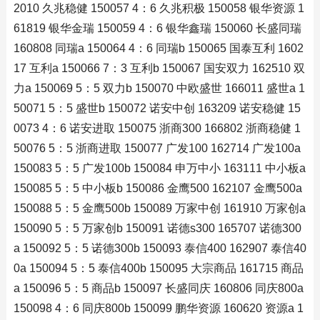
2010 久兆稳健 150057 4：6 久兆积极 150058 银华资源 1
61819 银华金瑞 150059 4：6 银华鑫瑞 150060 长盛同瑞
160808 同瑞a 150064 4：6 同瑞b 150065 国泰互利 1602
17 互利a 150066 7：3 互利b 150067 国安双力 162510 双
力a 150069 5：5 双力b 150070 中欧盛世 166011 盛世a 1
50071 5：5 盛世b 150072 诺安中创 163209 诺安稳健 15
0073 4：6 诺安进取 150075 浙商300 166802 浙商稳健 1
50076 5：5 浙商进取 150077 广发100 162714 广发100a
150083 5：5 广发100b 150084 申万中小 163111 中小板a
150085 5：5 中小板b 150086 金鹰500 162107 金鹰500a
150088 5：5 金鹰500b 150089 万家中创 161910 万家创a
150090 5：5 万家创b 150091 诺德s300 165707 诺德300
a 150092 5：5 诺德300b 150093 泰信400 162907 泰信40
0a 150094 5：5 泰信400b 150095 大宗商品 161715 商品
a 150096 5：5 商品b 150097 长盛同庆 160806 同庆800a
150098 4：6 同庆800b 150099 鹏华资源 160620 资源a 1